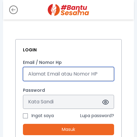
LOGIN
Email / Nomor Hp
Password
Ingat saya
Lupa password?
Masuk